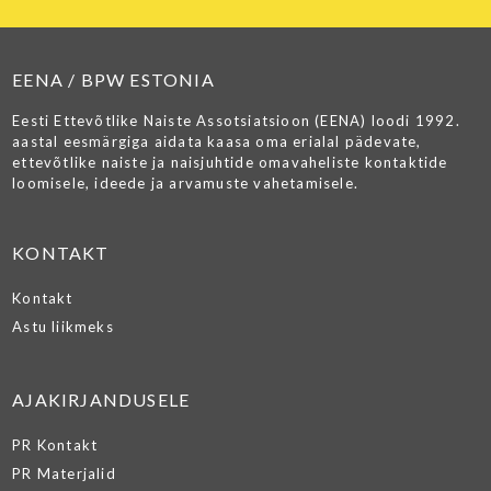
EENA / BPW ESTONIA
Eesti Ettevõtlike Naiste Assotsiatsioon (EENA) loodi 1992.
aastal eesmärgiga aidata kaasa oma erialal pädevate,
ettevõtlike naiste ja naisjuhtide omavaheliste kontaktide
loomisele, ideede ja arvamuste vahetamisele.
KONTAKT
Kontakt
Astu liikmeks
AJAKIRJANDUSELE
PR Kontakt
PR Materjalid