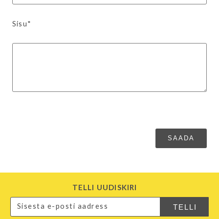
Sisu*
TELLI UUDISKIRI