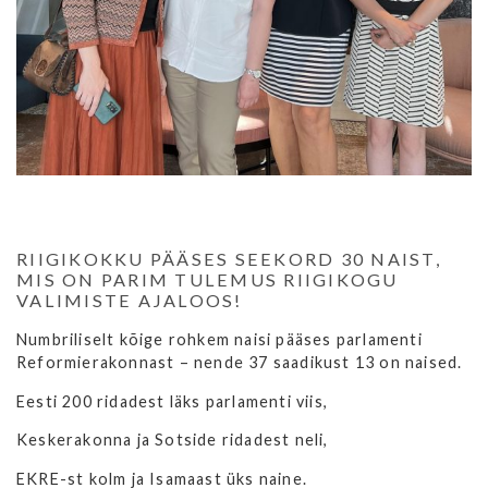
RIIGIKOKKU PÄÄSES SEEKORD 30 NAIST,
MIS ON PARIM TULEMUS RIIGIKOGU
VALIMISTE AJALOOS!
Numbriliselt kõige rohkem naisi pääses parlamenti
Reformierakonnast – nende 37 saadikust 13 on naised.
Eesti 200 ridadest läks parlamenti viis,
Keskerakonna ja Sotside ridadest neli,
EKRE-st kolm ja Isamaast üks naine.