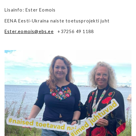
Lisainfo: Ester Eomois
EENA Eesti-Ukraina naiste toetusprojekti juht
Ester.eomois@ebs.ee
+37256 49 1188