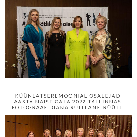
KÜÜNLATSEREMOONIAL OSALEJAD,
AASTA NAISE GALA 2022 TALLINNAS.
FOTOGRAAF DIANA RUITLANE-RÜÜTLI