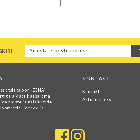
SKIRI
A
KONTAKT
Assotsiatsioon (EENA)
Kontakt
rgiga aidata kaasa oma
Astu liikmeks
ike naiste ja naisjuhtide
loomisele, ideede ja