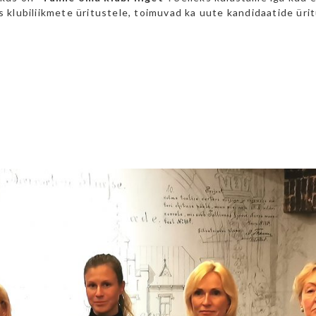
ks klubiliikmete üritustele, toimuvad ka uute kandidaatide üri