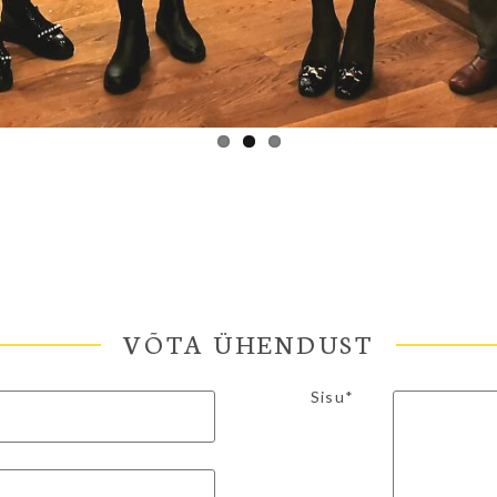
VÕTA ÜHENDUST
Sisu*