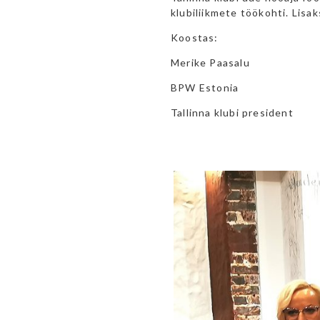
klubiliikmete töökohti. Lisa
Koostas:
Merike Paasalu
BPW Estonia
Tallinna klubi president