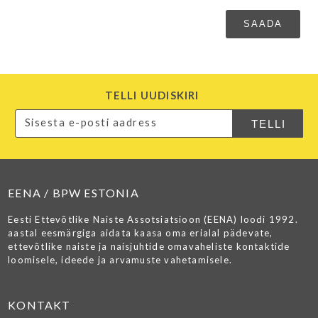
TELLI UUDISKIRI
EENA / BPW ESTONIA
Eesti Ettevõtlike Naiste Assotsiatsioon (EENA) loodi 1992.
aastal eesmärgiga aidata kaasa oma erialal pädevate,
ettevõtlike naiste ja naisjuhtide omavaheliste kontaktide
loomisele, ideede ja arvamuste vahetamisele.
KONTAKT