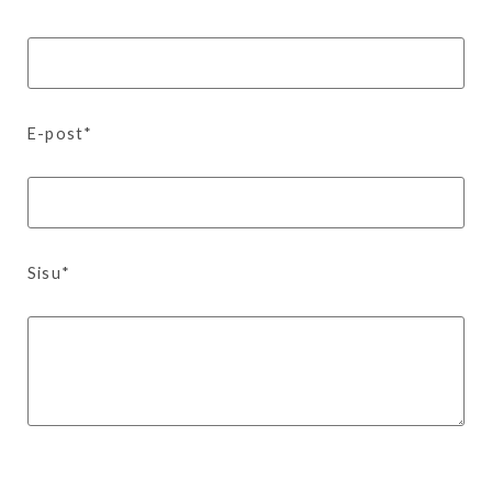
E-post*
Sisu*