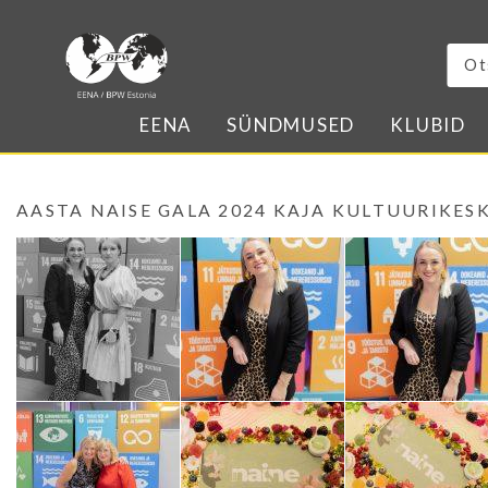
EENA
SÜNDMUSED
KLUBID
AASTA NAISE GALA 2024 KAJA KULTUURIKES