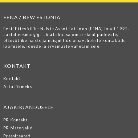
EENA / BPW ESTONIA
Eesti Ettevõtlike Naiste Assotsiatsioon (EENA) loodi 1992.
aastal eesmärgiga aidata kaasa oma erialal pädevate,
ettevõtlike naiste ja naisjuhtide omavaheliste kontaktide
loomisele, ideede ja arvamuste vahetamisele.
KONTAKT
Kontakt
Astu liikmeks
AJAKIRJANDUSELE
PR Kontakt
PR Materjalid
Pressiteated