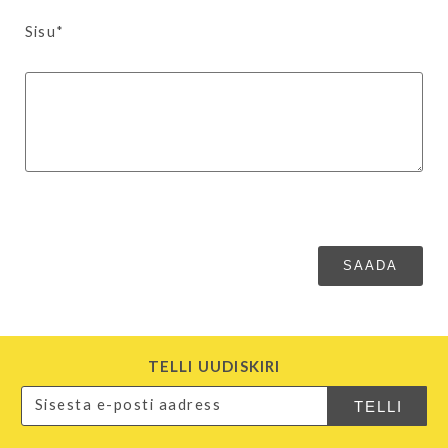
Sisu*
TELLI UUDISKIRI