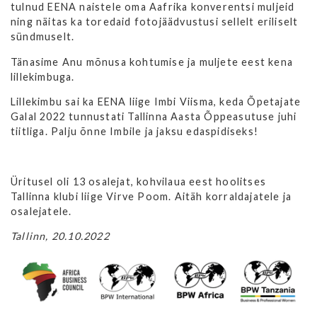
tulnud EENA naistele oma Aafrika konverentsi muljeid
ning näitas ka toredaid fotojäädvustusi sellelt eriliselt
sündmuselt.
Tänasime Anu mõnusa kohtumise ja muljete eest kena
lillekimbuga.
Lillekimbu sai ka EENA liige Imbi Viisma, keda Õpetajate
Galal 2022 tunnustati Tallinna Aasta Õppeasutuse juhi
tiitliga. Palju õnne Imbile ja jaksu edaspidiseks!
Üritusel oli 13 osalejat, kohvilaua eest hoolitses
Tallinna klubi liige Virve Poom. Aitäh korraldajatele ja
osalejatele.
Tallinn, 20.10.2022