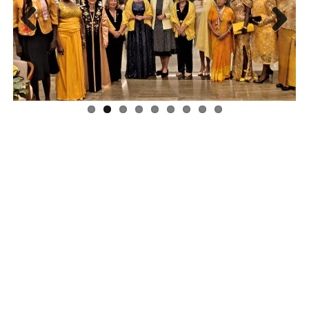
Previous
Next