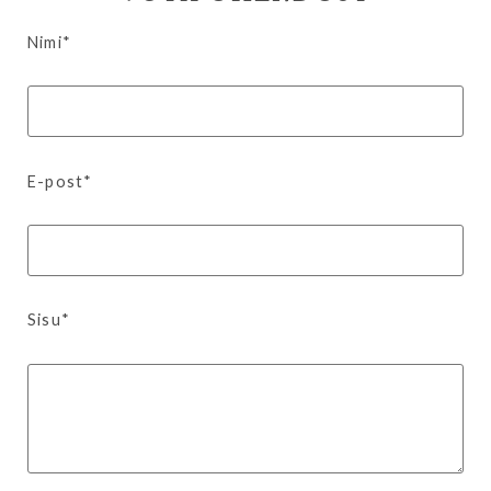
Nimi*
E-post*
Sisu*