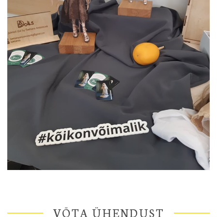
VÕTA ÜHENDUST