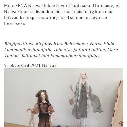
Meie EENA Narva klubi ettevõtlikud naised loodame, et
Narva klubisse lisandub aina uusi naisi ning kõik nad
leiavad ka inspiratsiooni ja särtsu oma ettevõtte
loomiseks.
Blogipostituse kirjutas Irina Bahramova, Narva klubi
kommunikatsioonijuht, toimetas ja fotod töötles Mare
Timian, Tallinna klubi kommunikatsioonijuht.
9. oktoobril 2021 Narvas