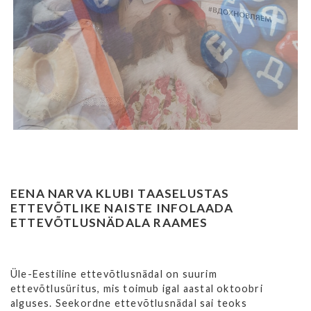
EENA NARVA KLUBI TAASELUSTAS
ETTEVÕTLIKE NAISTE INFOLAADA
ETTEV
ÕTLUSNÄDALA RAAMES
Üle-Eestiline ettevõtlusnädal on suurim
ettevõtlusüritus, mis toimub igal aastal oktoobri
alguses. Seekordne ettevõtlusnädal sai teoks