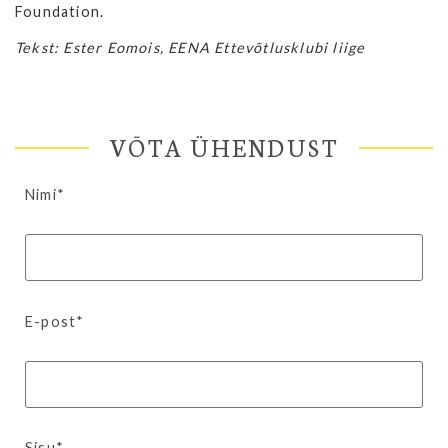
Foundation.
Tekst: Ester Eomois, EENA Ettevõtlusklubi liige
VÕTA ÜHENDUST
Nimi*
E-post*
Sisu*