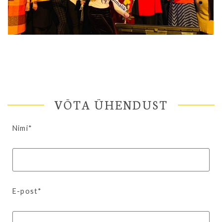
VÕTA ÜHENDUST
Nimi*
E-post*