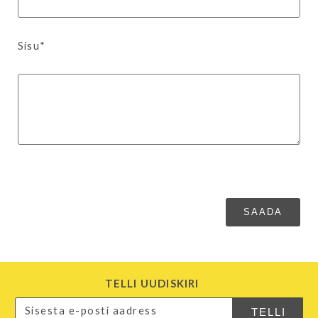
Sisu*
TELLI UUDISKIRI