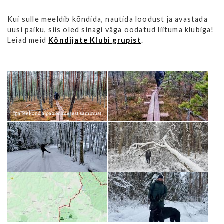
Kui sulle meeldib kõndida, nautida loodust ja avastada
uusi paiku, siis oled sinagi väga oodatud liituma klubiga!
Leiad meid
Kõndijate Klubi grupist
.