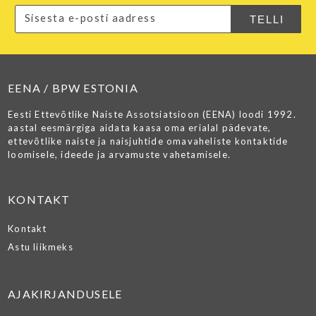
EENA / BPW ESTONIA
Eesti Ettevõtlike Naiste Assotsiatsioon (EENA) loodi 1992.
aastal eesmärgiga aidata kaasa oma erialal pädevate,
ettevõtlike naiste ja naisjuhtide omavaheliste kontaktide
loomisele, ideede ja arvamuste vahetamisele.
KONTAKT
Kontakt
Astu liikmeks
AJAKIRJANDUSELE