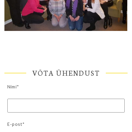
VÕTA ÜHENDUST
Nimi*
E-post*