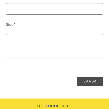
Sisu*
TELLI UUDISKIRI