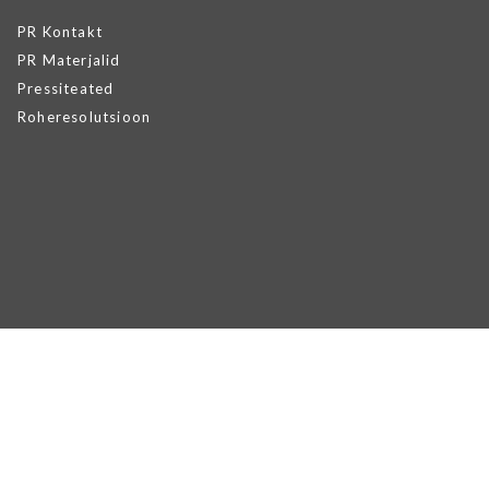
PR Kontakt
PR Materjalid
Pressiteated
Roheresolutsioon