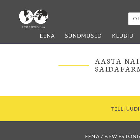
EENA
SÜNDMUSED
KLUBID
AASTA NAI
SAIDAFAR
TELLI UUDI
EENA / BPW ESTONI