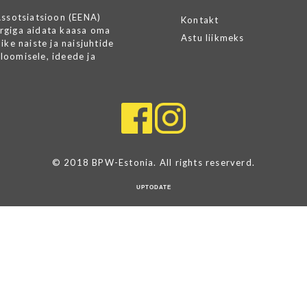
Assotsiatsioon (EENA)
Kontakt
rgiga aidata kaasa oma
Astu liikmeks
ike naiste ja naisjuhtide
loomisele, ideede ja
© 2018 BPW-Estonia. All rights reserverd.
UPTODATE