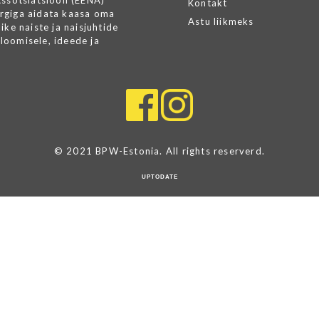
Assotsiatsioon (EENA)
Kontakt
rgiga aidata kaasa oma
Astu liikmeks
ike naiste ja naisjuhtide
loomisele, ideede ja
© 2021 BPW-Estonia. All rights reserverd.
UPTODATE