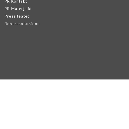
PR Kontakt
PR Materjalid
Pressiteated
Roheresolutsioon