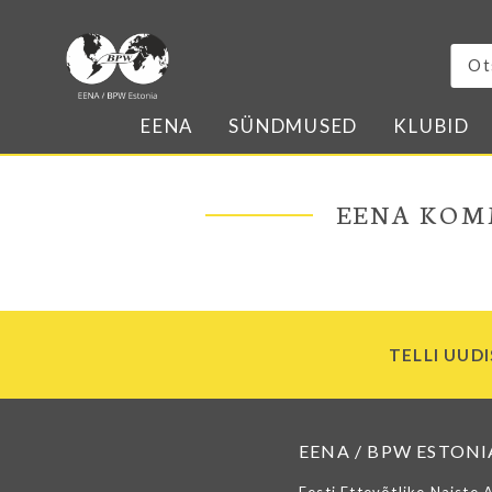
EENA
SÜNDMUSED
KLUBID
EENA KOM
TELLI UUDI
EENA / BPW ESTONI