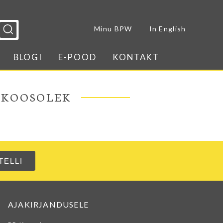
Sulge menüü
Minu BPW
In English
BLOGI
E-POOD
KONTAKT
 KOOSOLEK
AJAKIRJANDUSELE