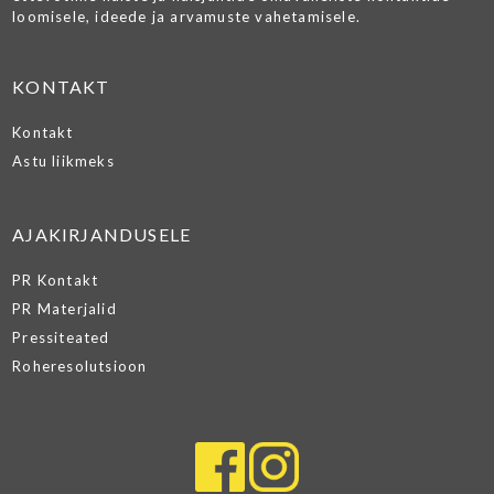
loomisele, ideede ja arvamuste vahetamisele.
KONTAKT
Kontakt
Astu liikmeks
AJAKIRJANDUSELE
PR Kontakt
PR Materjalid
Pressiteated
Roheresolutsioon