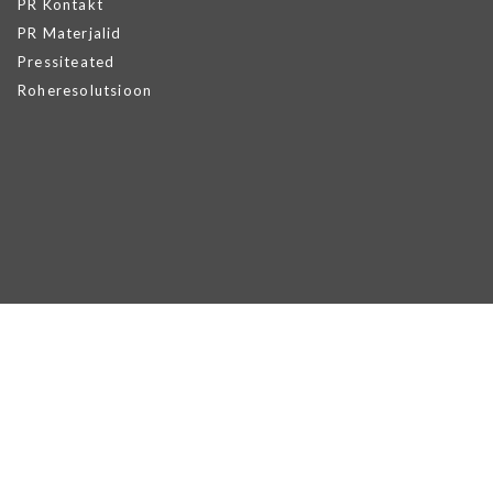
PR Kontakt
PR Materjalid
Pressiteated
Roheresolutsioon