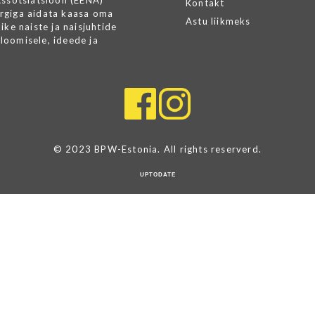
Assotsiatsioon (EENA)
Kontakt
rgiga aidata kaasa oma
Astu liikmeks
ike naiste ja naisjuhtide
loomisele, ideede ja
© 2023 BPW-Estonia. All rights reserverd.
UPTODATE