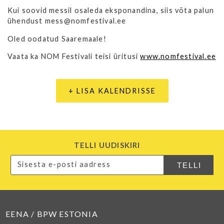
Kui soovid messil osaleda eksponandina, siis võta palun
ühendust mess@nomfestival.ee
Oled oodatud Saaremaale!
Vaata ka NOM Festivali teisi üritusi
www.nomfestival.ee
+ LISA KALENDRISSE
TELLI UUDISKIRI
EENA / BPW ESTONIA