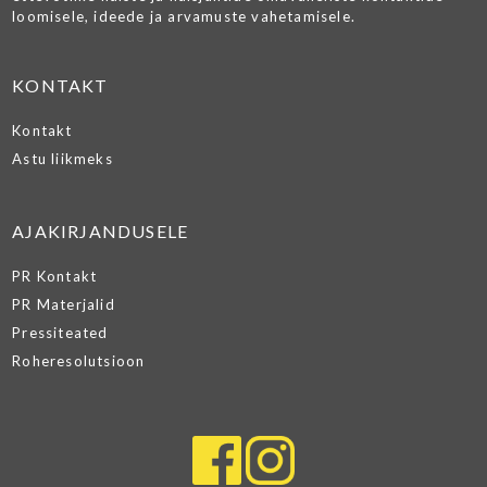
loomisele, ideede ja arvamuste vahetamisele.
KONTAKT
Kontakt
Astu liikmeks
AJAKIRJANDUSELE
PR Kontakt
PR Materjalid
Pressiteated
Roheresolutsioon