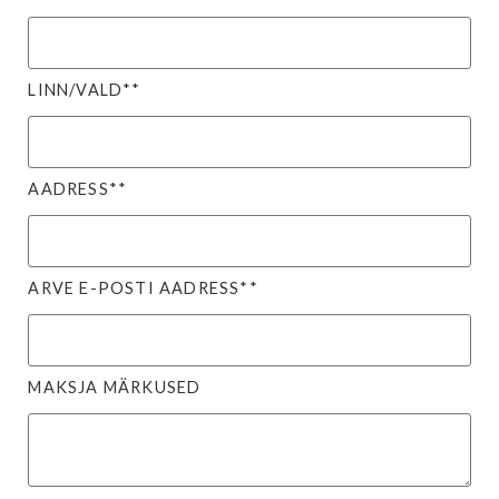
LINN/VALD**
AADRESS**
ARVE E-POSTI AADRESS**
MAKSJA MÄRKUSED