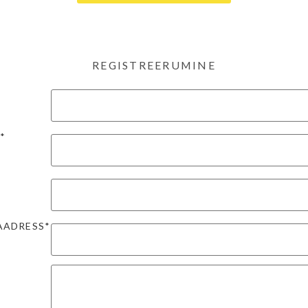
REGISTREERUMINE
*
*
AADRESS*