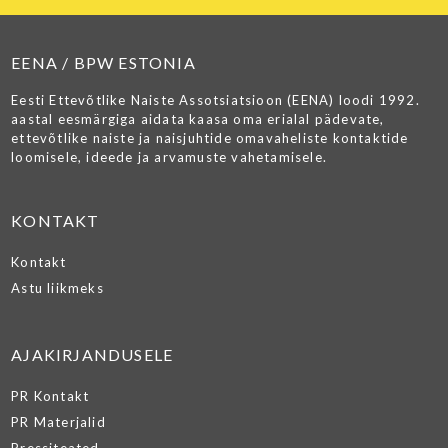
EENA / BPW ESTONIA
Eesti Ettevõtlike Naiste Assotsiatsioon (EENA) loodi 1992.
aastal eesmärgiga aidata kaasa oma erialal pädevate,
ettevõtlike naiste ja naisjuhtide omavaheliste kontaktide
loomisele, ideede ja arvamuste vahetamisele.
KONTAKT
Kontakt
Astu liikmeks
AJAKIRJANDUSELE
PR Kontakt
PR Materjalid