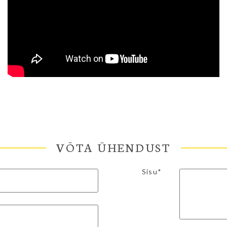
VÕTA ÜHENDUST
Sisu*