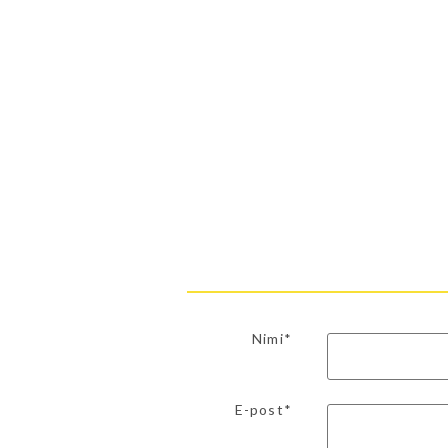
Nimi*
E-post*