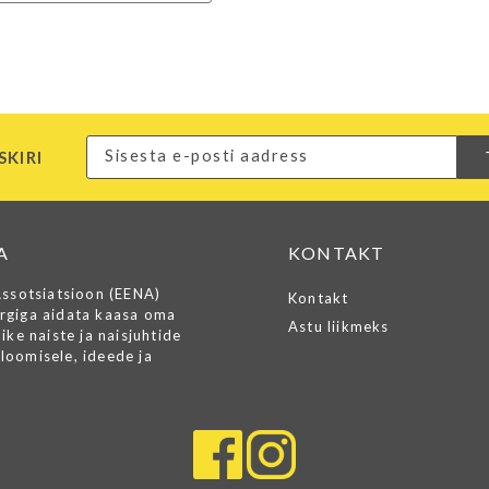
SKIRI
A
KONTAKT
Assotsiatsioon (EENA)
Kontakt
rgiga aidata kaasa oma
Astu liikmeks
ike naiste ja naisjuhtide
loomisele, ideede ja