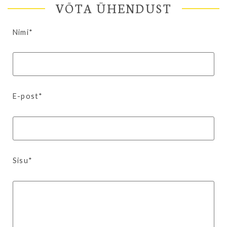
VÕTA ÜHENDUST
Nimi*
E-post*
Sisu*