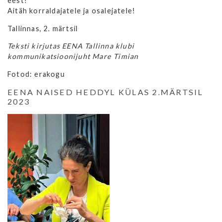
eest!
Aitäh korraldajatele ja osalejatele!
Tallinnas, 2. märtsil
Teksti kirjutas EENA Tallinna klubi
kommunikatsioonijuht Mare Timian
Fotod: erakogu
EENA NAISED HEDDYL KÜLAS 2.MÄRTSIL
2023