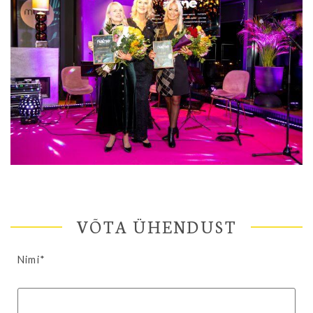
VÕTA ÜHENDUST
Nimi*