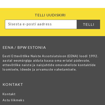
TELLI UUDISKIRI
EENA / BPW ESTONIA
Eesti Ettevõtlike Naiste Assotsiatsioon (EENA) loodi 1992.
aastal eesmärgiga aidata kaasa oma erialal pädevate,
ettevõtlike naiste ja naisjuhtide omavaheliste kontaktide
loomisele, ideede ja arvamuste vahetamisele.
KONTAKT
Kontakt
Astu liikmeks