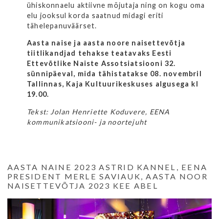
ühiskonnaelu aktiivne mõjutaja ning on kogu oma
elu jooksul korda saatnud midagi eriti
tähelepanuväärset.
Aasta naise ja aasta noore naisettevõtja
tiitlikandjad tehakse teatavaks Eesti
Ettevõtlike Naiste Assotsiatsiooni 32.
sünnipäeval, mida tähistatakse 08. novembril
Tallinnas, Kaja Kultuurikeskuses algusega kl
19.00.
Tekst: Jolan Henriette Koduvere, EENA
kommunikatsiooni- ja noortejuht
AASTA NAINE 2023 ASTRID KANNEL, EENA
PRESIDENT MERLE SAVIAUK, AASTA NOOR
NAISETTEVÕTJA 2023 KEE ABEL