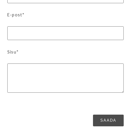
E-post*
Sisu*