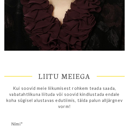
LIITU MEIEGA
Kui soovid meie liikumisest rohkem teada saada,
vabatahtlikuna liituda või soovid kindlustada endale
koha sügisel alustavas edutiimis, täida palun alljärgnev
vorm!
Nimi*