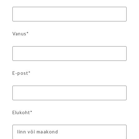
Vanus*
E-post*
Elukoht*