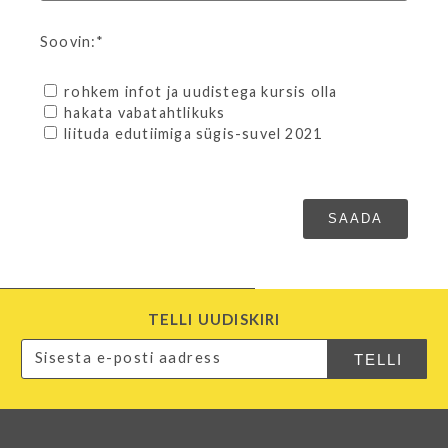
Soovin:*
rohkem infot ja uudistega kursis olla
hakata vabatahtlikuks
liituda edutiimiga sügis-suvel 2021
TELLI UUDISKIRI