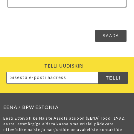
TELLI UUDISKIRI
EENA / BPW ESTONIA
Eesti Ettevõtlike Naiste Assotsiatsioon (EENA) loodi 1992.
aastal eesmärgiga aidata kaasa oma erialal pädevate,
ettevõtlike naiste ja naisjuhtide omavaheliste kontaktide