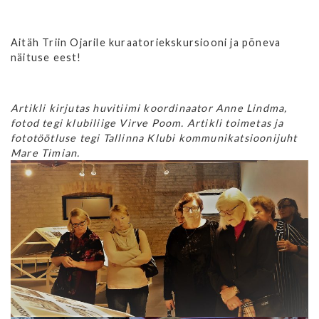
Aitäh Triin Ojarile kuraatoriekskursiooni ja põneva
näituse eest!
Artikli kirjutas huvitiimi koordinaator Anne Lindma,
fotod tegi klubiliige Virve Poom. Artikli toimetas ja
fototöötluse tegi Tallinna Klubi kommunikatsioonijuht
Mare Timian.