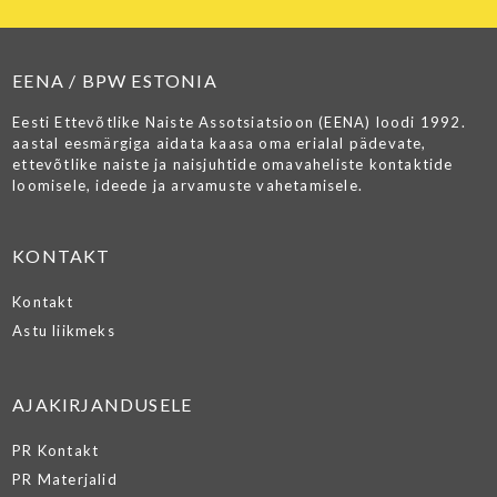
EENA / BPW ESTONIA
Eesti Ettevõtlike Naiste Assotsiatsioon (EENA) loodi 1992.
aastal eesmärgiga aidata kaasa oma erialal pädevate,
ettevõtlike naiste ja naisjuhtide omavaheliste kontaktide
loomisele, ideede ja arvamuste vahetamisele.
KONTAKT
Kontakt
Astu liikmeks
AJAKIRJANDUSELE
PR Kontakt
PR Materjalid