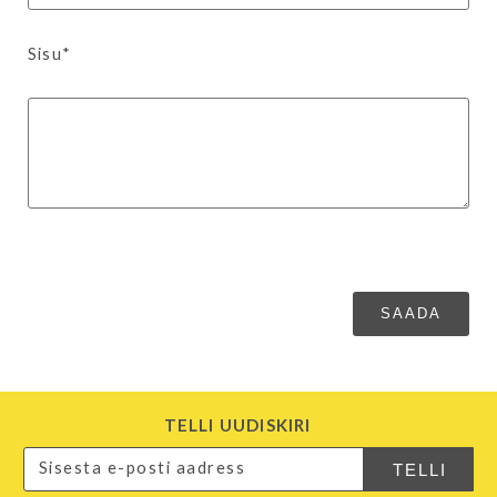
Sisu*
TELLI UUDISKIRI