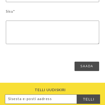
Sisu*
TELLI UUDISKIRI