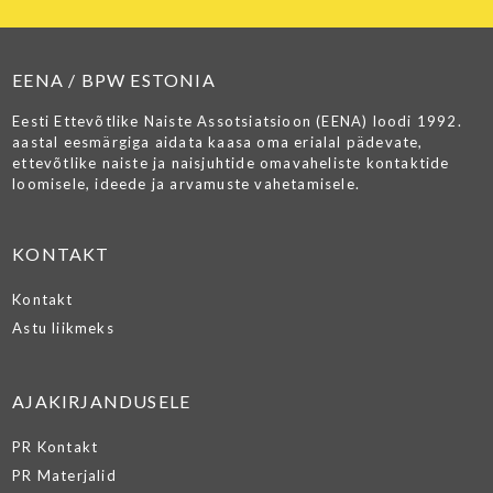
EENA / BPW ESTONIA
Eesti Ettevõtlike Naiste Assotsiatsioon (EENA) loodi 1992.
aastal eesmärgiga aidata kaasa oma erialal pädevate,
ettevõtlike naiste ja naisjuhtide omavaheliste kontaktide
loomisele, ideede ja arvamuste vahetamisele.
KONTAKT
Kontakt
Astu liikmeks
AJAKIRJANDUSELE
PR Kontakt
PR Materjalid