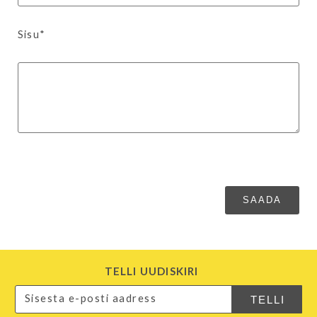
Sisu*
TELLI UUDISKIRI