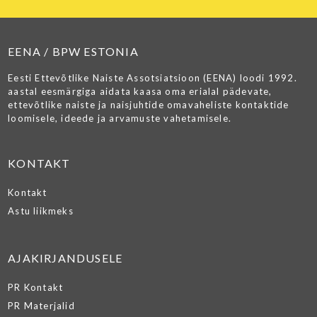
EENA / BPW ESTONIA
Eesti Ettevõtlike Naiste Assotsiatsioon (EENA) loodi 1992.
aastal eesmärgiga aidata kaasa oma erialal pädevate,
ettevõtlike naiste ja naisjuhtide omavaheliste kontaktide
loomisele, ideede ja arvamuste vahetamisele.
KONTAKT
Kontakt
Astu liikmeks
AJAKIRJANDUSELE
PR Kontakt
PR Materjalid