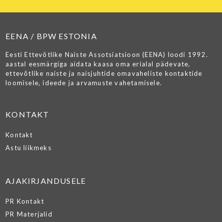
EENA / BPW ESTONIA
Eesti Ettevõtlike Naiste Assotsiatsioon (EENA) loodi 1992.
aastal eesmärgiga aidata kaasa oma erialal pädevate,
ettevõtlike naiste ja naisjuhtide omavaheliste kontaktide
loomisele, ideede ja arvamuste vahetamisele.
KONTAKT
Kontakt
Astu liikmeks
AJAKIRJANDUSELE
PR Kontakt
PR Materjalid