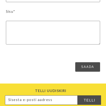
Sisu*
TELLI UUDISKIRI