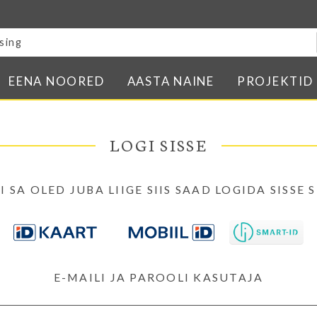
Blogi
E-pood
Kontakt
EENA NOORED
AASTA NAINE
PROJEKTID
Minu BPW
In English
LOGI SISSE
I SA OLED JUBA LIIGE SIIS SAAD LOGIDA SISSE S
E-MAILI JA PAROOLI KASUTAJA