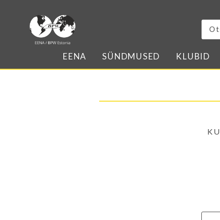
EENA
SÜNDMUSED
KLUBID
KU