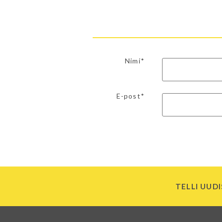
Nimi*
E-post*
TELLI UUDI