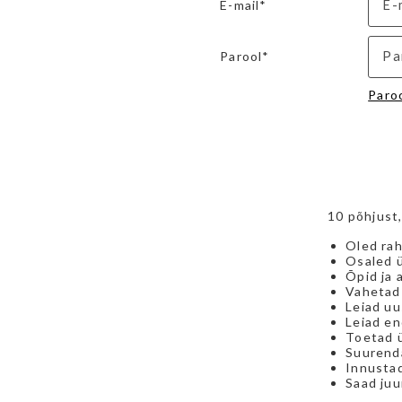
E-mail*
Parool*
Paro
10 põhjust
Oled rah
Osaled ü
Õpid ja 
Vahetad 
Leiad uus
Leiad en
Toetad 
Suurenda
Innustad
Saad juu