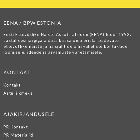
EENA / BPW ESTONIA
Eesti Ettevõtlike Naiste Assotsiatsioon (EENA) loodi 1992.
aastal eesmärgiga aidata kaasa oma erialal pädevate,
ettevõtlike naiste ja naisjuhtide omavaheliste kontaktide
loomisele, ideede ja arvamuste vahetamisele.
KONTAKT
Kontakt
Astu liikmeks
AJAKIRJANDUSELE
PR Kontakt
PR Materjalid