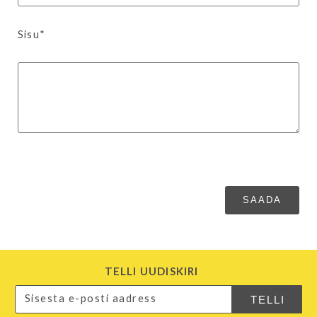
Sisu*
TELLI UUDISKIRI