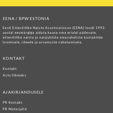
EENA / BPW ESTONIA
Eesti Ettevõtlike Naiste Assotsiatsioon (EENA) loodi 1992.
aastal eesmärgiga aidata kaasa oma erialal pädevate,
ettevõtlike naiste ja naisjuhtide omavaheliste kontaktide
loomisele, ideede ja arvamuste vahetamisele.
KONTAKT
Kontakt
Astu liikmeks
AJAKIRJANDUSELE
PR Kontakt
PR Materjalid