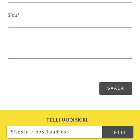
Sisu*
TELLI UUDISKIRI