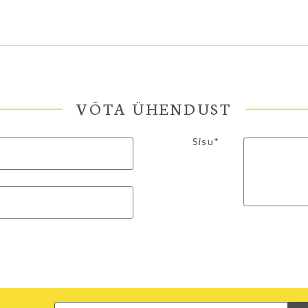
VÕTA ÜHENDUST
Sisu*