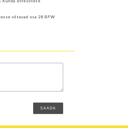
ja Kunda ettevõtete
ovasse võtavad osa 28 BPW