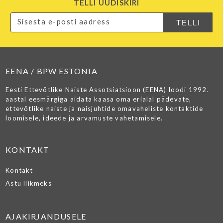
TELLI UUDISKIRI
EENA / BPW ESTONIA
Eesti Ettevõtlike Naiste Assotsiatsioon (EENA) loodi 1992.
aastal eesmärgiga aidata kaasa oma erialal pädevate,
ettevõtlike naiste ja naisjuhtide omavaheliste kontaktide
loomisele, ideede ja arvamuste vahetamisele.
KONTAKT
Kontakt
Astu liikmeks
AJAKIRJANDUSELE