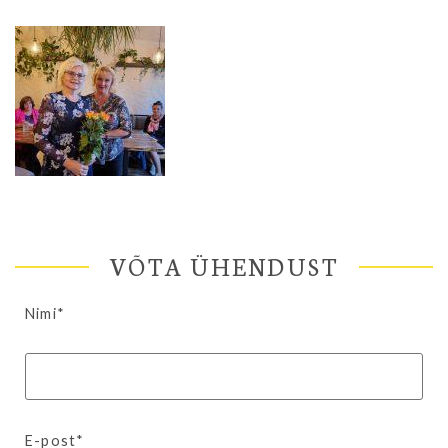
VÕTA ÜHENDUST
Nimi*
E-post*