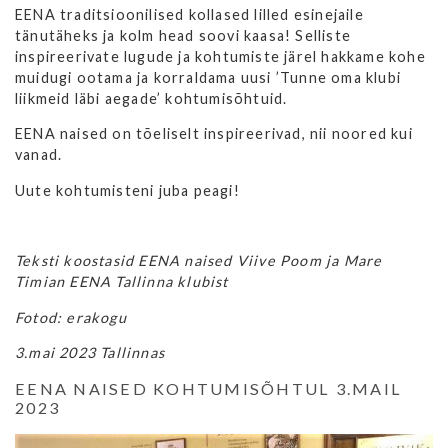
EENA traditsioonilised kollased lilled esinejaile
tänutäheks ja kolm head soovi kaasa! Selliste
inspireerivate lugude ja kohtumiste järel hakkame kohe
muidugi ootama ja korraldama uusi ’Tunne oma klubi
liikmeid läbi aegade’ kohtumisõhtuid.
EENA naised on tõeliselt inspireerivad, nii noored kui
vanad.
Uute kohtumisteni juba peagi!
Teksti koostasid EENA naised Viive Poom ja Mare
Timian EENA Tallinna klubist
Fotod: erakogu
3.mai 2023 Tallinnas
EENA NAISED KOHTUMISÕHTUL 3.MAIL
2023