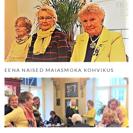
EENA NAISED MAIASMOKA KOHVIKUS