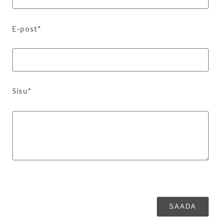
E-post*
Sisu*