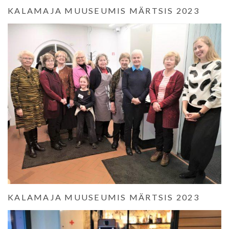
KALAMAJA MUUSEUMIS MÄRTSIS 2023
KALAMAJA MUUSEUMIS MÄRTSIS 2023