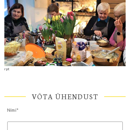
rpt
VÕTA ÜHENDUST
Nimi*