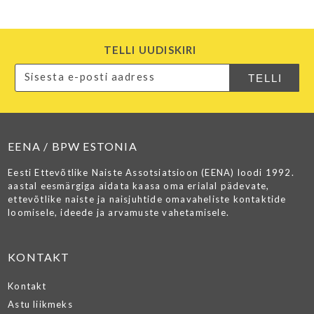
TELLI UUDISKIRI
EENA / BPW ESTONIA
Eesti Ettevõtlike Naiste Assotsiatsioon (EENA) loodi 1992.
aastal eesmärgiga aidata kaasa oma erialal pädevate,
ettevõtlike naiste ja naisjuhtide omavaheliste kontaktide
loomisele, ideede ja arvamuste vahetamisele.
KONTAKT
Kontakt
Astu liikmeks