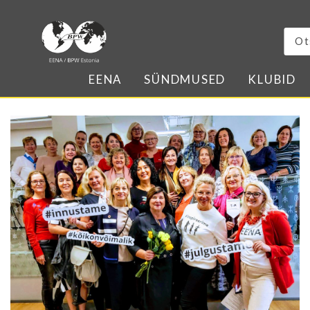
EENA
SÜNDMUSED
KLUBID