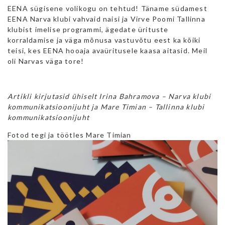
EENA sügisene volikogu on tehtud! Täname südamest
EENA Narva klubi vahvaid naisi ja Virve Poomi Tallinna
klubist imelise programmi, ägedate ürituste
korraldamise ja väga mõnusa vastuvõtu eest ka kõiki
teisi, kes EENA hooaja avaüritusele kaasa aitasid. Meil
oli Narvas väga tore!
Artikli kirjutasid ühiselt Irina Bahramova – Narva klubi
kommunikatsioonijuht ja Mare Timian – Tallinna klubi
kommunikatsioonijuht
Fotod tegi ja töötles Mare Timian