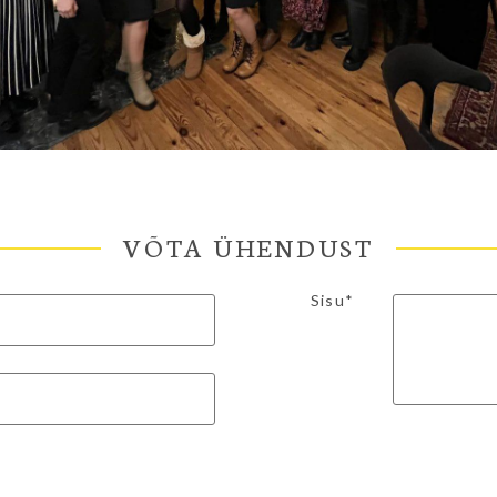
VÕTA ÜHENDUST
Sisu*