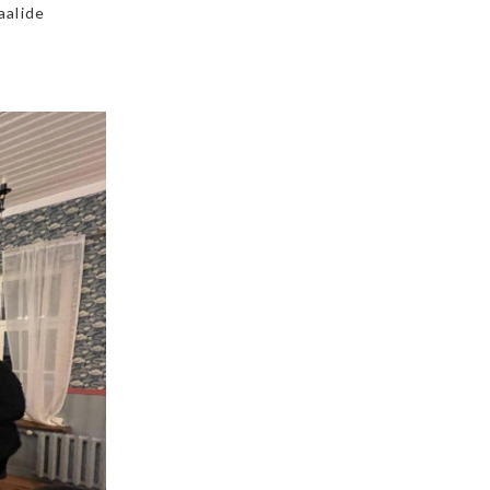
aalide