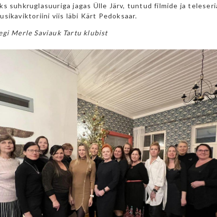
s suhkruglasuuriga jagas Ülle Järv, tuntud filmide ja teleseri
sikaviktoriini viis läbi Kärt Pedoksaar.
gi Merle Saviauk Tartu klubist