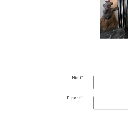
Nimi*
E-post*