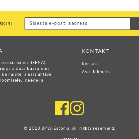
SKIRI
A
KONTAKT
Assotsiatsioon (EENA)
Kontakt
rgiga aidata kaasa oma
Astu liikmeks
ike naiste ja naisjuhtide
loomisele, ideede ja
© 2023 BPW-Estonia. All rights reserverd.