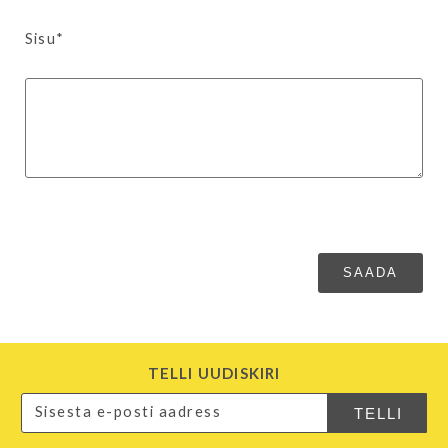
Sisu*
TELLI UUDISKIRI