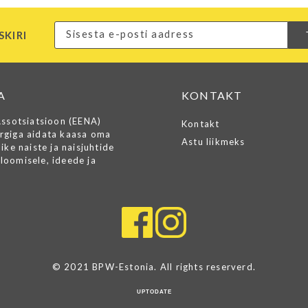
SKIRI
A
KONTAKT
Assotsiatsioon (EENA)
Kontakt
rgiga aidata kaasa oma
Astu liikmeks
ike naiste ja naisjuhtide
loomisele, ideede ja
© 2021 BPW-Estonia. All rights reserverd.
UPTODATE