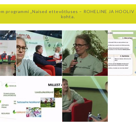
em programmi „Naised ettevõtluses – ROHELINE JA HOOLI
kohta.