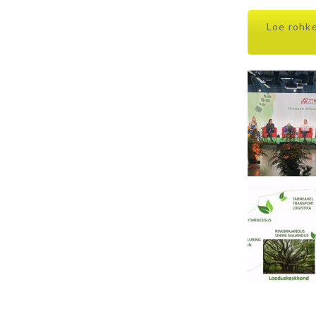
Loe rohk