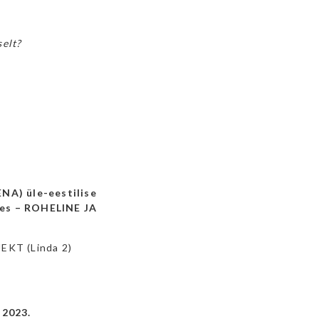
selt?
NA) üle-eestilise
ses – ROHELINE JA
EKT (Linda 2)
 2023.