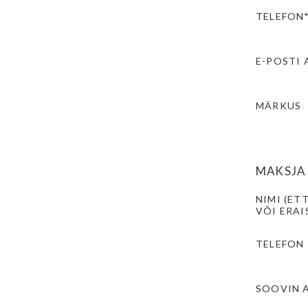
TELEFON
E-POSTI 
MÄRKUS
MAKSJA
NIMI (ET
VÕI ERAI
TELEFON
SOOVIN 