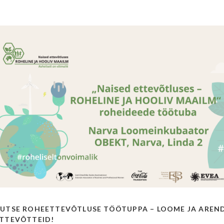
UTSE ROHEETTEVÕTLUSE TÖÖTUPPA – LOOME JA AREND
TTEVÕTTEID!