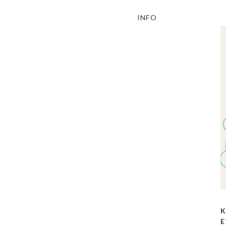
INFO
K
E