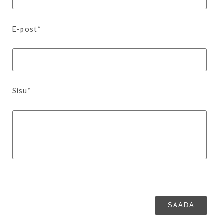
E-post*
Sisu*