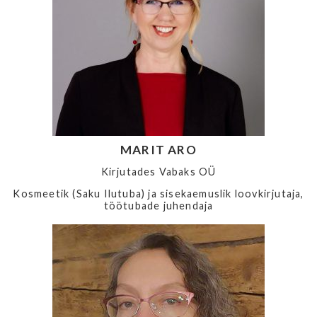
MARIT ARO
Kirjutades Vabaks OÜ
Kosmeetik (Saku Ilutuba) ja sisekaemuslik loovkirjutaja,
töötubade juhendaja