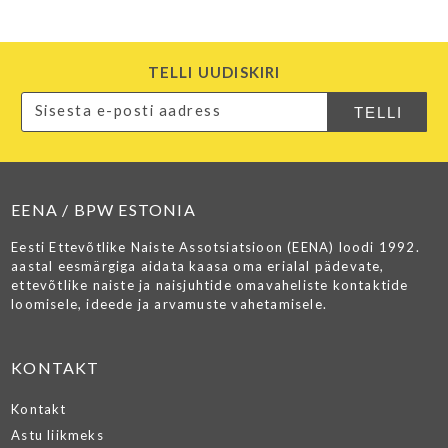
TELLI UUDISKIRI
EENA / BPW ESTONIA
Eesti Ettevõtlike Naiste Assotsiatsioon (EENA) loodi 1992.
aastal eesmärgiga aidata kaasa oma erialal pädevate,
ettevõtlike naiste ja naisjuhtide omavaheliste kontaktide
loomisele, ideede ja arvamuste vahetamisele.
KONTAKT
Kontakt
Astu liikmeks