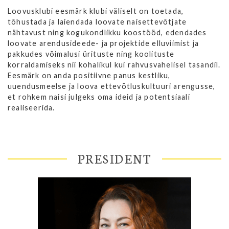
Loovusklubi eesmärk klubi väliselt on toetada,
tõhustada ja laiendada loovate naisettevõtjate
nähtavust ning kogukondlikku koostööd, edendades
loovate arendusideede- ja projektide elluviimist ja
pakkudes võimalusi ürituste ning koolituste
korraldamiseks nii kohalikul kui rahvusvahelisel tasandil.
Eesmärk on anda positiivne panus kestliku,
uuendusmeelse ja loova ettevõtluskultuuri arengusse,
et rohkem naisi julgeks oma ideid ja potentsiaali
realiseerida.
PRESIDENT