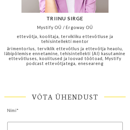
TRIINU SIRGE
Mystify OÜ / Ergoway OÜ
ettevõtja, koolitaja, tervikliku ettevõtluse ja
tehisintellekti mentor
ärimentorlus, terviklik ettevõtlus ja ettevõtja heaolu,
läbipõlemise ennetamine, tehisintellekti (AI) kasutamine
ettevõtluses, koolitused ja loovad töötoad, Mystify
podcast ettevõtjatega, eneseareng
VÕTA ÜHENDUST
Nimi*