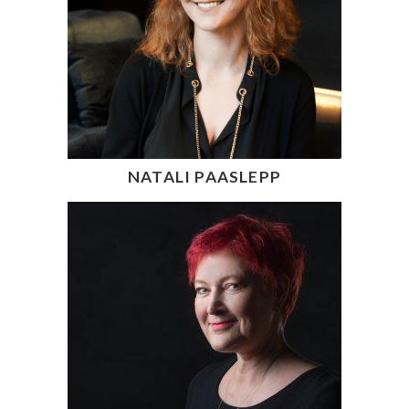
NATALI PAASLEPP