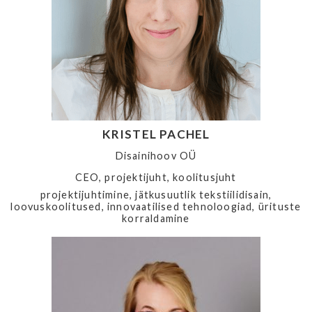
KRISTEL PACHEL
Disainihoov OÜ
CEO, projektijuht, koolitusjuht
projektijuhtimine, jätkusuutlik tekstiilidisain,
loovuskoolitused, innovaatilised tehnoloogiad, ürituste
korraldamine