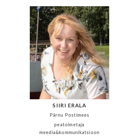
SIIRI ERALA
Pärnu Postimees
peatoimetaja
meedia&kommunikatsioon