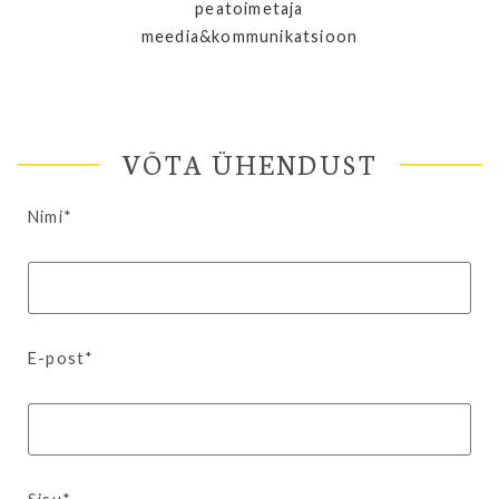
peatoimetaja
meedia&kommunikatsioon
VÕTA ÜHENDUST
Nimi*
E-post*