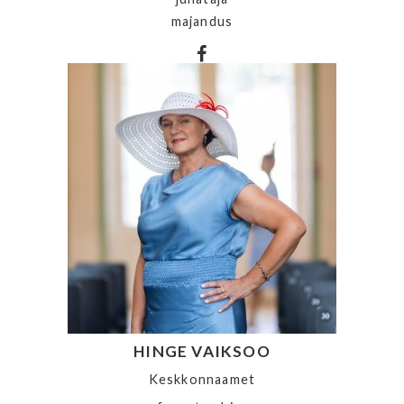
majandus
HINGE VAIKSOO
Keskkonnaamet