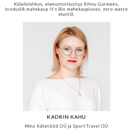
Külalislahkus, elamustoitlustus Kihnu Gurmees,
looduslik mahekaup It's Bio mahekaupluses, zero waste
elustiil.
KADRIN KAHU
Minu Kätetööd OÜ ja SportTravel OÜ