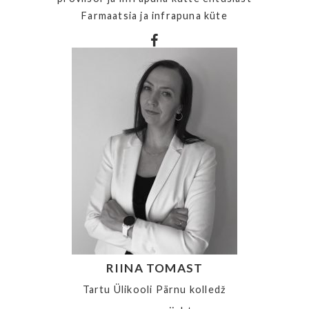
Farmaatsia ja infrapuna küte
RIINA TOMAST
Tartu Ülikooli Pärnu kolledž