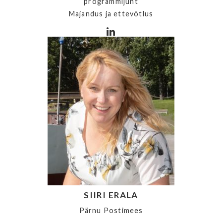
programmijuht
Majandus ja ettevõtlus
SIIRI ERALA
Pärnu Postimees