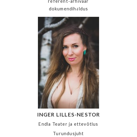
referent-arhivaar
dokumendihaldus
INGER LILLES-NESTOR
Endla Teater ja ettevõtlus
Turundusjuht